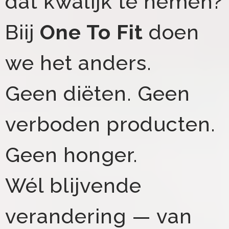
dat kwalijk te nemen?
Biij
One To Fit
doen
we het anders.
Geen diëten. Geen
verboden producten.
Geen honger.
Wél blijvende
verandering — van