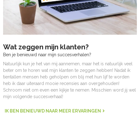
Wat zeggen mijn klanten?
Ben je benieuwd naar mijn succesverhalen?
Natuurlijk kun je het van mij aannemen, maar het is natuurlijk veel
beter om te horen wat mijn klanten te zeggen hebben! Nadat ik
tientallen mensen heb geholpen om blij met hun lijf te worden
heb ik daar uiteraard mooie recensies aan overgehouden!
Schroom niet om even een kijkje te nemen. Misschien word jij wel
mijn volgende succesverhaal!
IK BEN BENIEUWD NAAR MEER ERVARINGEN