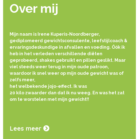
Over mij
Mijn naam is Irene Kuperis-Noordberger,
gediplomeerd gewichtsconsulente, leefstijlcoach &
ervaringsdeskundige in afvallen en voeding. Óók ik
heb in het verleden verschillende diëten
geprobeerd, shakes gebruikt en pillen geslikt. Maar
viel steeds weer terug in mijn oude patroon,
waardoor ik snel weer op mijn oude gewicht was of
zelfs meer,
het welbekende jojo-effect. Ik was
20 kilo zwaarder dan dat ik nu weeg. En was het zat
om te worstelen met mijn gewicht!!
Lees meer