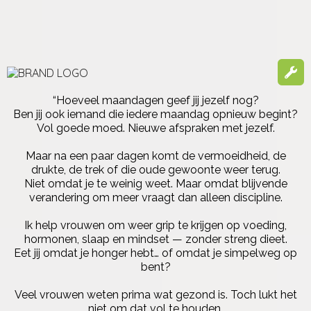
“Hoeveel maandagen geef jij jezelf nog?
Ben jij ook iemand die iedere maandag opnieuw begint?
Vol goede moed. Nieuwe afspraken met jezelf.
Maar na een paar dagen komt de vermoeidheid, de
drukte, de trek of die oude gewoonte weer terug.
Niet omdat je te weinig weet. Maar omdat blijvende
verandering om meer vraagt dan alleen discipline.
Ik help vrouwen om weer grip te krijgen op voeding,
hormonen, slaap en mindset — zonder streng dieet.
Eet jij omdat je honger hebt… of omdat je simpelweg op
bent?
Veel vrouwen weten prima wat gezond is. Toch lukt het
niet om dat vol te houden.