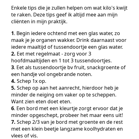
Enkele tips die je zullen helpen om wat kilo's kwijt
te raken. Deze tips geef ik altijd mee aan mijn
cliënten in mijn praktijk.
1
. Begin iedere ochtend met een glas water, zo
maak je je organen wakker. Drink daarnaast voor
iedere maaltijd of tussendoortje een glas water.
2.
Eet met regelmaat - zorg voor 3
hoofdmaaltijden en 1 tot 3 tussendoortjes.
3
. Eet als tussendoortje bv fruit, snackgroente of
een handje vol ongebrande noten.
4.
Schep 1x op.
5.
Schep op aan het aanrecht, hierdoor heb je
minder de neiging om vaker op te scheppen.
Want zien eten doet eten.
6
. Een bord met een kleurtje zorgt ervoor dat je
minder opgeschept, probeer het maar eens uit!
7.
Schep 2/3 van je bord met groente en de rest
met een klein beetje langzame koolhydraten en
vlees of vis.