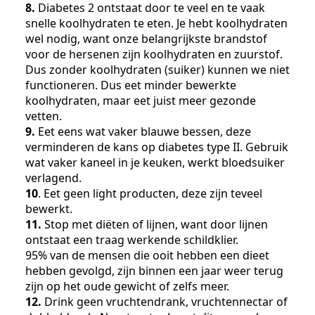
8.
Diabetes 2 ontstaat door te veel en te vaak
snelle koolhydraten te eten. Je hebt koolhydraten
wel nodig, want onze belangrijkste brandstof
voor de hersenen zijn koolhydraten en zuurstof.
Dus zonder koolhydraten (suiker) kunnen we niet
functioneren. Dus eet minder bewerkte
koolhydraten, maar eet juist meer gezonde
vetten.
9.
Eet eens wat vaker blauwe bessen, deze
verminderen de kans op diabetes type II. Gebruik
wat vaker kaneel in je keuken, werkt bloedsuiker
verlagend.
10
. Eet geen light producten, deze zijn teveel
bewerkt.
11.
Stop met diëten of lijnen, want door lijnen
ontstaat een traag werkende schildklier.
95% van de mensen die ooit hebben een dieet
hebben gevolgd, zijn binnen een jaar weer terug
zijn op het oude gewicht of zelfs meer.
12.
Drink geen vruchtendrank, vruchtennectar of