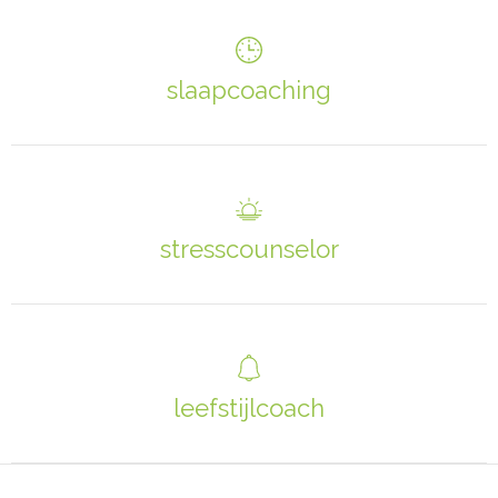
slaapcoaching
stresscounselor
leefstijlcoach